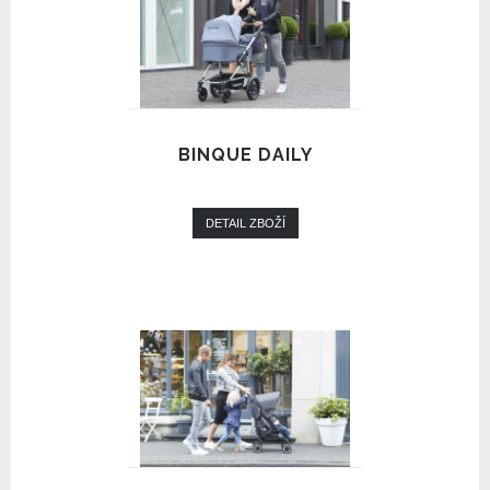
BINQUE DAILY
DETAIL ZBOŽÍ