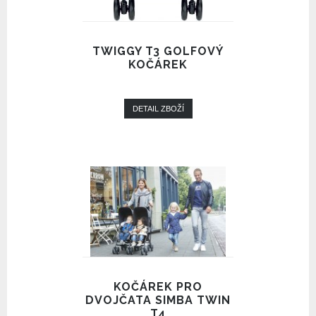
TWIGGY T3 GOLFOVÝ
KOČÁREK
DETAIL ZBOŽÍ
KOČÁREK PRO
DVOJČATA SIMBA TWIN
T4