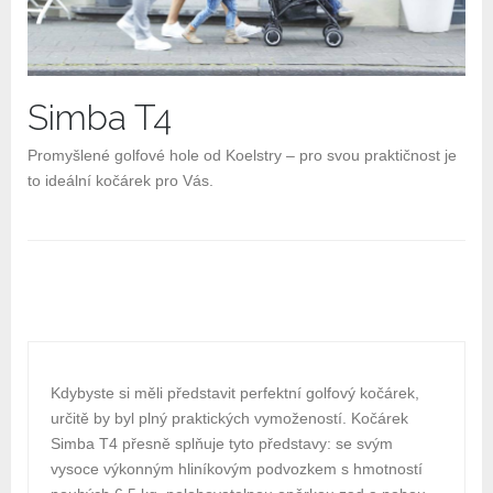
Simba T4
Promyšlené golfové hole od Koelstry – pro svou praktičnost je
to ideální kočárek pro Vás.
Kdybyste si měli představit perfektní golfový kočárek,
určitě by byl plný praktických vymožeností. Kočárek
Simba T4 přesně splňuje tyto představy: se svým
vysoce výkonným hliníkovým podvozkem s hmotností