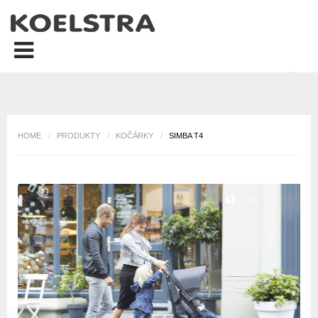
HOME
/
PRODUKTY
/
KOČÁRKY
/
SIMBA T4