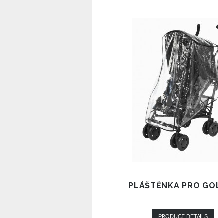
PLÁŠTĚNKA PRO GO
PRODUCT DETAILS