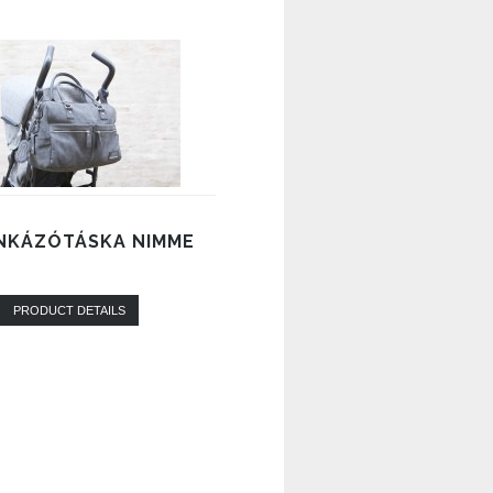
NKÁZÓTÁSKA NIMME
PRODUCT DETAILS