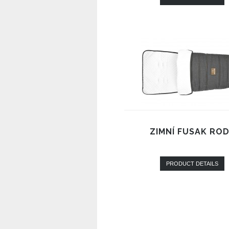
ZIMNÍ FUSAK RO
PRODUCT DETAILS