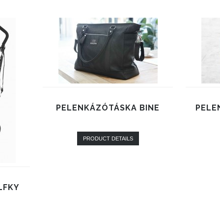
PELENKÁZÓTÁSKA BINE
PELE
PRODUCT DETAILS
LFKY