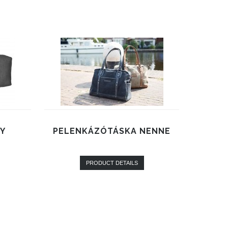
DY
PELENKÁZÓTÁSKA NENNE
PRODUCT DETAILS