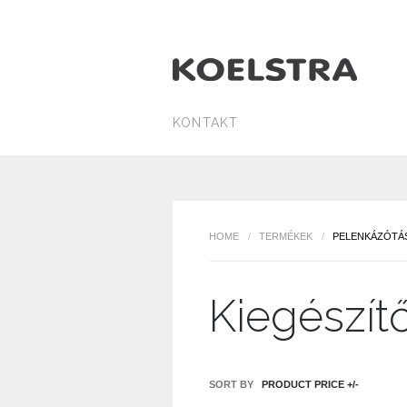
KONTAKT
HOME
/
TERMÉKEK
/
PELENKÁZÓTÁ
Kiegészít
SORT BY
PRODUCT PRICE +/-