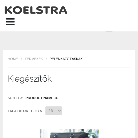
HOME
/
TERMÉKEK
/
PELENKÁZÓTÁSKÁK
Kiegészítők
SORT BY
PRODUCT NAME +/-
TALÁLATOK: 1 - 5 / 5