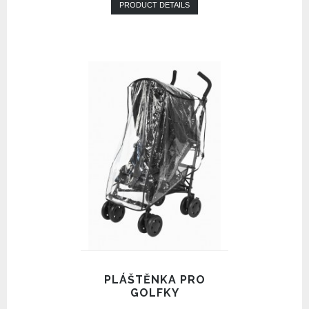
PRODUCT DETAILS
PLÁŠTĚNKA PRO
GOLFKY