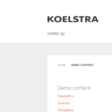
HOME (5)
HOME
/
DEMO CONTENT
Demo content
GavickPro
Joomla!
Templates