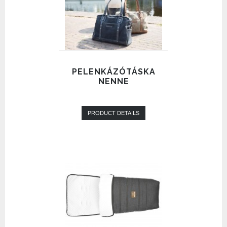
PELENKÁZÓTÁSKA
NENNE
PRODUCT DETAILS