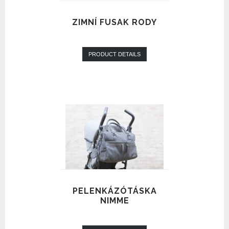
ZIMNÍ FUSAK RODY
PRODUCT DETAILS
PELENKÁZÓTÁSKA
NIMME