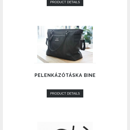
PRODUCT DETAILS
PELENKÁZÓTÁSKA BINE
PRODUCT DETAILS